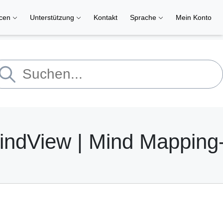
rcen
Unterstützung
Kontakt
Sprache
Mein Konto
MindView | Mind Mapping