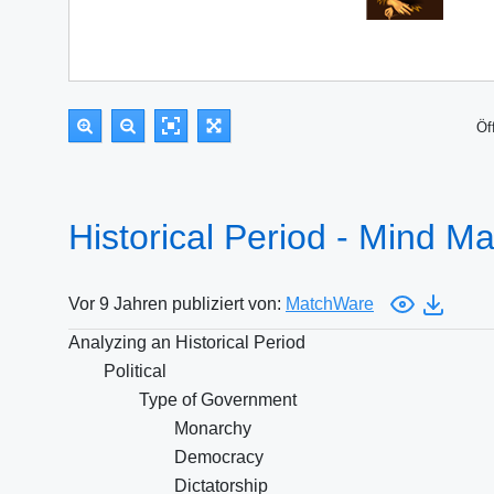
Öf
Historical Period - Mind M
Vor 9 Jahren publiziert von:
MatchWare
Analyzing an Historical Period
Political
Type of Government
Monarchy
Democracy
Dictatorship