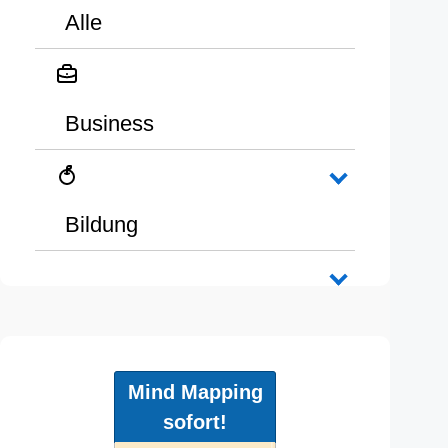
Alle
Business
Bildung
Mind Mapping
sofort!