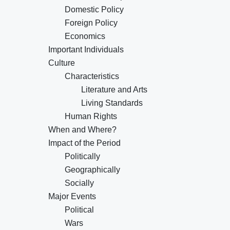
Domestic Policy
Foreign Policy
Economics
Important Individuals
Culture
Characteristics
Literature and Arts
Living Standards
Human Rights
When and Where?
Impact of the Period
Politically
Geographically
Socially
Major Events
Political
Wars