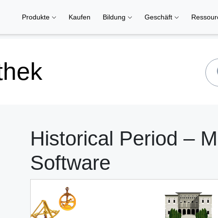
Produkte
Kaufen
Bildung
Geschäft
Ressou
thek
Historical Period – 
Software