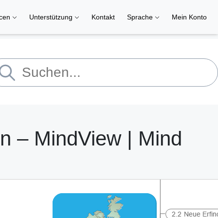
rcen
Unterstützung
Kontakt
Sprache
Mein Konto
ion – MindView | Mind