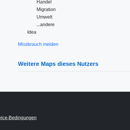
Handel
Migration
Umwelt
...andere
Idea
Missbrauch melden
Weitere Maps dieses Nutzers
vice-Bedingungen