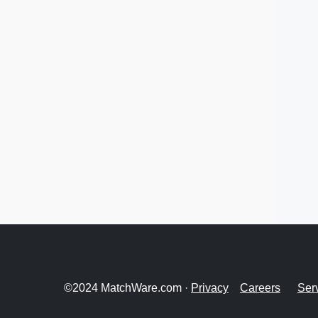
©2024 MatchWare.com ·
Privacy
Careers
Ser