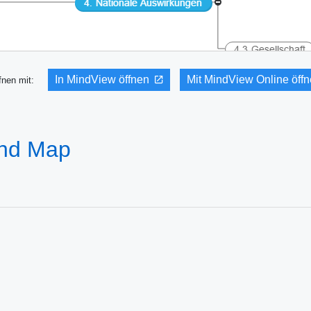
In MindView öffnen
Mit MindView Online öff
fnen mit:
Mind Map