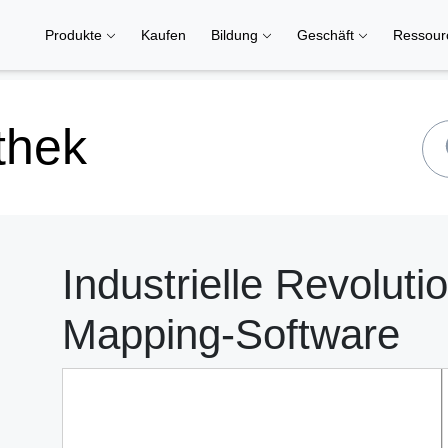
Produkte
Kaufen
Bildung
Geschäft
Ressou
thek
Industrielle Revolut
Mapping-Software