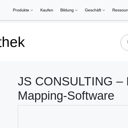
Produkte
Kaufen
Bildung
Geschäft
Ressou
thek
JS CONSULTING – M
Mapping-Software