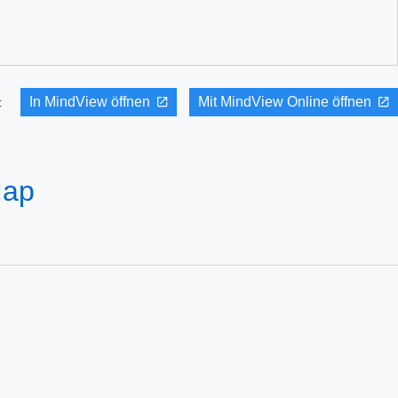
In MindView öffnen
Mit MindView Online öffnen
it:
Map