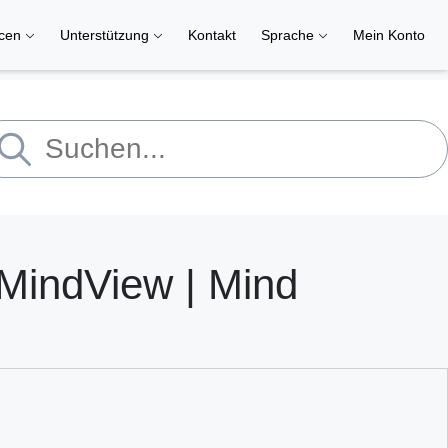
rcen
Unterstützung
Kontakt
Sprache
Mein Konto
indView | Mind