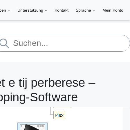
rcen
Unterstützung
Kontakt
Sprache
Mein Konto
 e tij perberese –
pping-Software