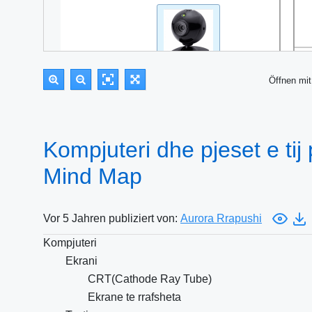
Öffnen m
Kompjuteri dhe pjeset e tij
Mind Map
Vor 5 Jahren publiziert von:
Aurora Rrapushi
Kompjuteri
Ekrani
CRT(Cathode Ray Tube)
Ekrane te rrafsheta