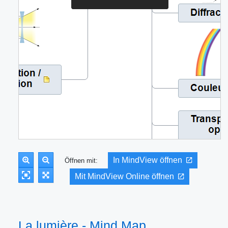
In MindView öffnen
Öffnen mit:
Mit MindView Online öffnen
La lumière - Mind Map