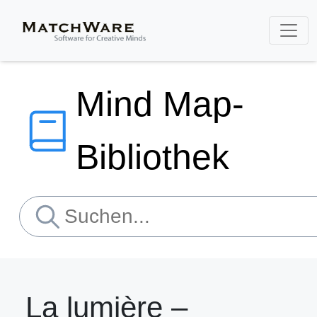
Mind Map-
Bibliothek
La lumière –