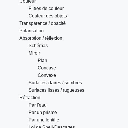
Couleur
Filtres de couleur
Couleur des objets
Transparence / opacité
Polarisation
Absorption / réflexion
Schémas
Miroir
Plan
Concave
Convexe
Surfaces claires / sombres
Surfaces lisses / rugueuses
Réfraction
Par l'eau
Par un prisme
Par une lentille
Loi de Snell-Descartes