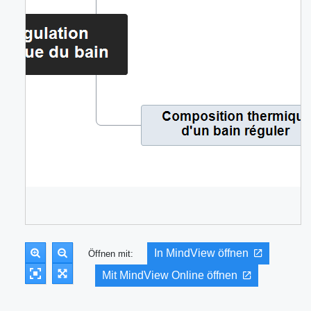
In MindView öffnen
Öffnen mit:
Mit MindView Online öffnen