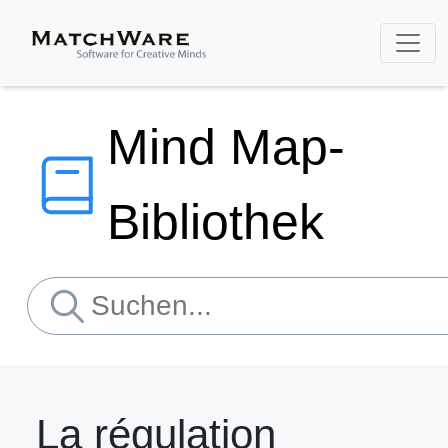
Mind Map-
Bibliothek
La régulation