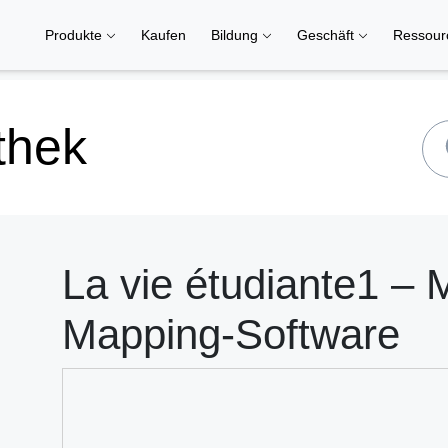
Produkte
Kaufen
Bildung
Geschäft
Ressou
thek
La vie étudiante1 – 
Mapping-Software