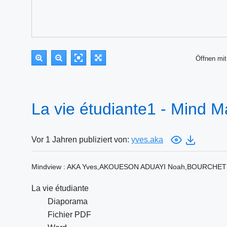
Öffnen m
La vie étudiante1 - Mind 
Vor 1 Jahren publiziert von:
yves.aka
Mindview : AKA Yves,AKOUESON ADUAYI Noah,BOURCHET Pi
La vie étudiante
Diaporama
Fichier PDF