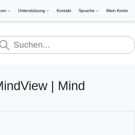
rcen
Unterstützung
Kontakt
Sprache
Mein Konto
MindView | Mind