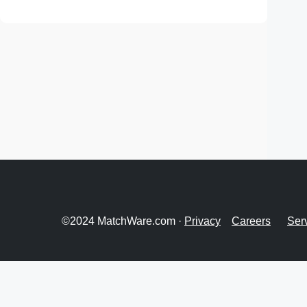
©2024 MatchWare.com ·
Privacy
Careers
Ser