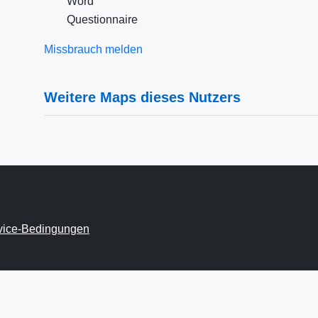
Word
Questionnaire
Missbrauch melden
Weitere Maps dieses Nutzers
vice-Bedingungen