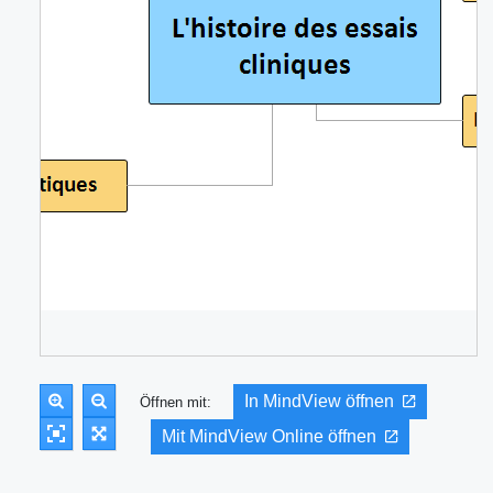
In MindView öffnen
Öffnen mit:
Mit MindView Online öffnen