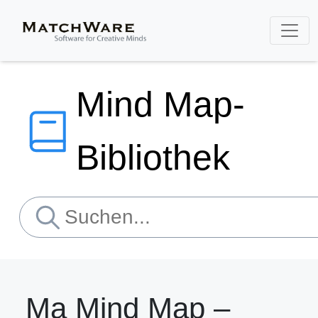
Mind Map-
Bibliothek
Ma Mind Map –