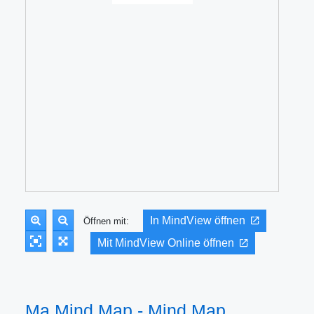
In MindView öffnen
Öffnen mit:
Mit MindView Online öffnen
Ma Mind Map - Mind Map