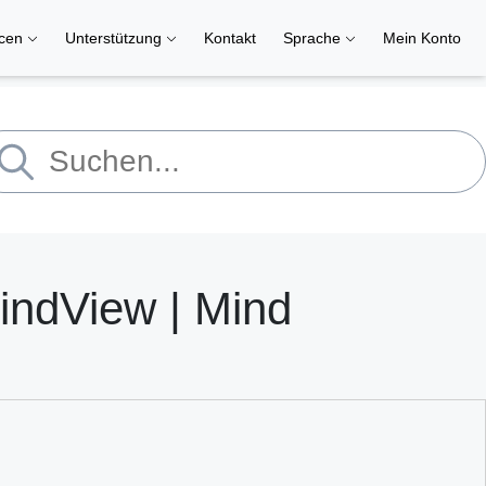
rcen
Unterstützung
Kontakt
Sprache
Mein Konto
indView | Mind