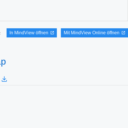
In MindView öffnen
Mit MindView Online öffnen
it:
ap