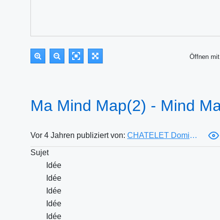
Öffnen m
Ma Mind Map(2) - Mind M
Vor 4 Jahren publiziert von:
CHATELET Dominique
Sujet
Idée
Idée
Idée
Idée
Idée