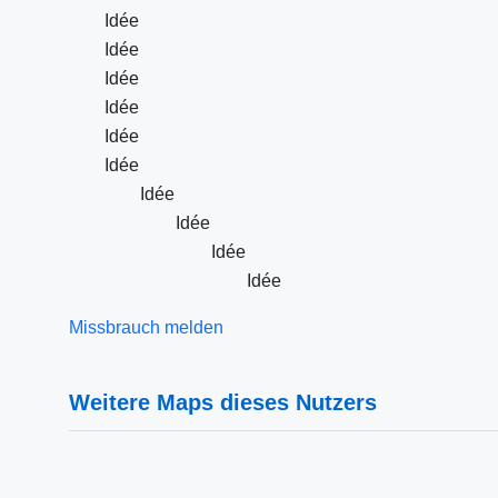
Idée
Idée
Idée
Idée
Idée
Idée
Idée
Idée
Idée
Idée
Missbrauch melden
Weitere Maps dieses Nutzers