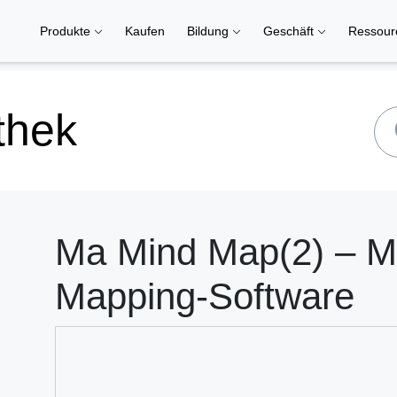
Produkte
Kaufen
Bildung
Geschäft
Ressou
thek
Ma Mind Map(2) – M
Mapping-Software