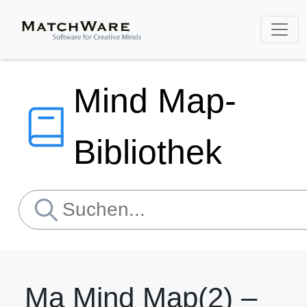
Mind Map-
Bibliothek
Ma Mind Map(2) –