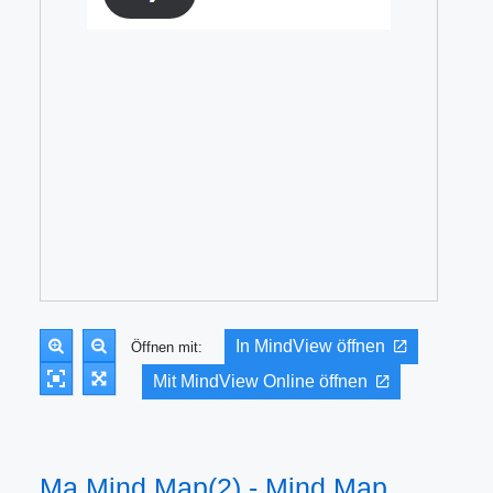
In MindView öffnen
Öffnen mit:
Mit MindView Online öffnen
Ma Mind Map(2) - Mind Map