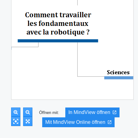
In MindView öffnen
Öffnen mit:
Mit MindView Online öffnen