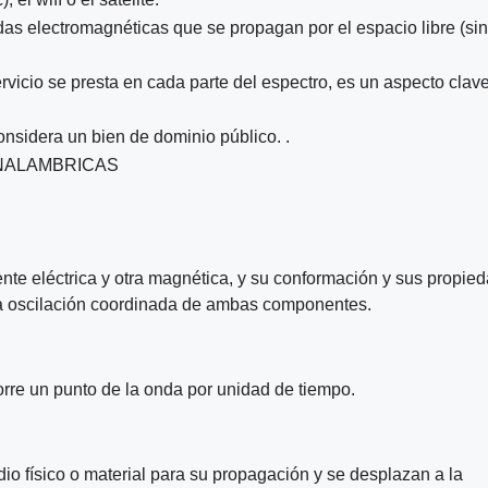
das electromagnéticas que se propagan por el espacio libre (si
ervicio se presta en cada parte del espectro, es un aspecto clave
considera un bien de dominio público. .
INALAMBRICAS
te eléctrica y otra magnética, y su conformación y sus propie
la oscilación coordinada de ambas componentes.
orre un punto de la onda por unidad de tiempo.
o físico o material para su propagación y se desplazan a la