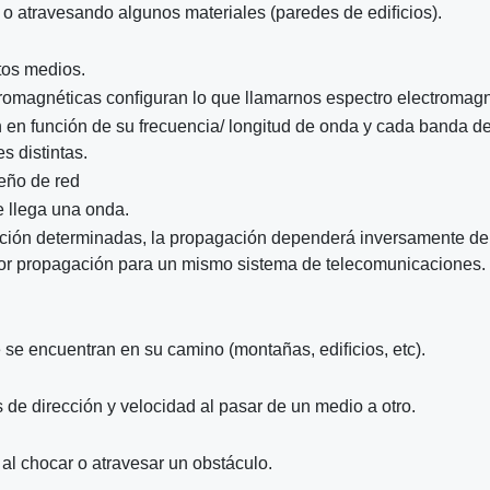
ire o atravesando algunos materiales (paredes de ediﬁcios).
tos medios.
ctromagnéticas conﬁguran lo que llamarnos espectro electromagn
en función de su frecuencia/ longitud de onda y cada banda d
s distintas.
eño de red
e llega una onda.
ción determinadas, la propagación dependerá inversamente de
enor propagación para un mismo sistema de telecomunicaciones.
 se encuentran en su camino (montañas, ediﬁcios, etc).
e dirección y velocidad al pasar de un medio a otro.
 al chocar o atravesar un obstáculo.