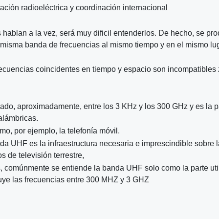
ción radioeléctrica y coordinación internacional
s hablan a la vez, será muy dificil entenderlos. De hecho, se pr
la misma banda de frecuencias al mismo tiempo y en el mismo lu
ecuencias coincidentes en tiempo y espacio son incompatibles 
tuado, aproximadamente, entre los 3 KHz y los 300 GHz y es la p
alámbricas.
mo, por ejemplo, la telefonía móvil.
nda UHF es la infraestructura necesaria e imprescindible sobre l
s de televisión terrestre,
os, comúnmente se entiende la banda UHF solo como la parte uti
cluye las frecuencias entre 300 MHZ y 3 GHZ