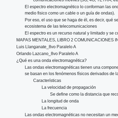
El espectro electromagnético lo conforman las on
medio fisico como un cable o un guía de ondas).
Por eso, el uso que se haga de él, es decir, qué s
ecosistema de las telecomunicaciones
El espectro es un recurso natural y limitado y se 
MAPAS MENTALES, LIBRO 2 COMUNICACIONES 
Luis Llanganate_8vo Paralelo A
Orlando Lazcano_8vo Paralelo A
¿Qué es una onda electromagnética?
Las ondas electromagnéticas tienen una componen
se basan en los fenómenos físicos derivados de 
Características
La velocidad de propagación
Se define como la distancia que rec
La longitud de onda
La frecuencia
Las ondas electromagnéticas no necesitan un medi