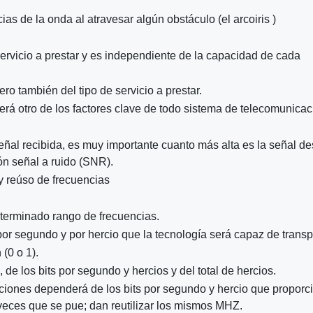
as de la onda al atravesar algún obstáculo (el arcoiris )
 servicio a prestar y es independiente de la capacidad de cada
ro también del tipo de servicio a prestar.
á otro de los factores clave de todo sistema de telecomunica
señal recibida, es muy importante cuanto más alta es la señal d
ión señal a ruido (SNR).
 reúso de frecuencias
eterminado rango de frecuencias.
or segundo y por hercio que la tecnología será capaz de transpo
(0 o 1).
de los bits por segundo y hercios y del total de hercios.
iones dependerá de los bits por segundo y hercio que proporci
 veces que se pue; dan reutilizar los mismos MHZ.