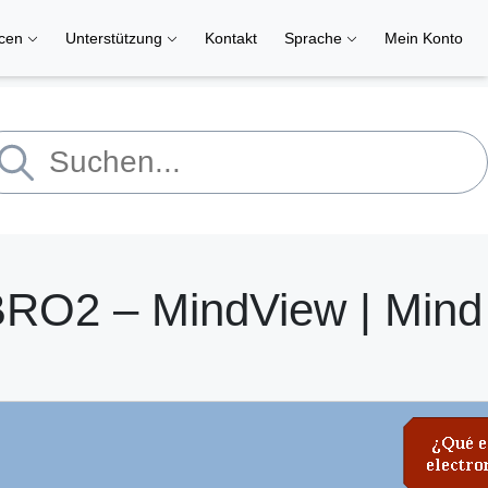
rcen
Unterstützung
Kontakt
Sprache
Mein Konto
RO2 – MindView | Mind