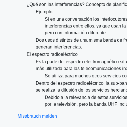
¿Qué son las interferencias? Concepto de planiﬁca
Ejemplo
Si en una conversación los interlocutore
interferencias entre ellos, ya que usan 
pero con información diferente
Dos usos distintos de una misma banda de fr
generan interferencias.
El espectro radioeléctrico
Es la parte del espectro electromagnético si
más utilizada para las telecomunicaciones in
Se utiliza para muchos otros servicios co
Dentro del espectro radioeléctrico, la sub-ba
se realiza la difusión de los servicios herciano
Debido a la relevancia de estos servici
por la televisión, pero la banda UHF in
Missbrauch melden