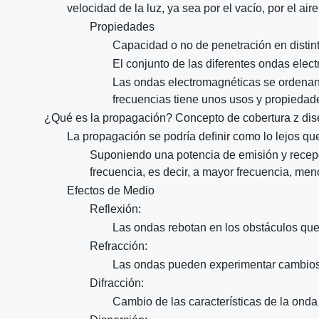
velocidad de la luz, ya sea por el vacío, por el a
Propiedades
Capacidad o no de penetración en distin
El conjunto de las diferentes ondas ele
Las ondas electromagnéticas se ordenan 
frecuencias tiene unos usos y propiedade
¿Qué es la propagación? Concepto de cobertura z dis
La propagación se podría deﬁnir como lo lejos qu
Suponiendo una potencia de emisión y recep
frecuencia, es decir, a mayor frecuencia, m
Efectos de Medio
Reflexión:
Las ondas rebotan en los obstáculos que
Refracción:
Las ondas pueden experimentar cambios d
Difracción:
Cambio de las características de la onda