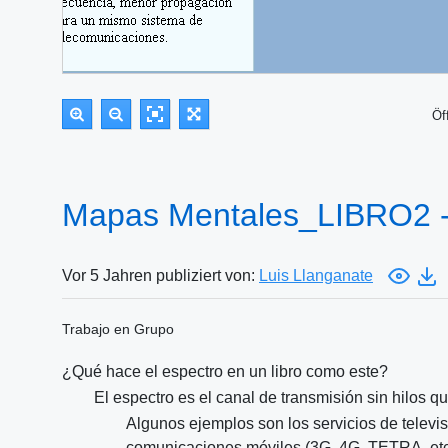
Öf
Mapas Mentales_LIBRO2 
Vor 5 Jahren publiziert von:
Luis Llanganate
Trabajo en Grupo
¿Qué hace el espectro en un libro como este?
El espectro es el canal de transmisión sin hilos q
Algunos ejemplos son los servicios de televisi
comunicaciones móviles (3G, 4G, TETRA, etc), 