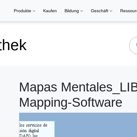
Produkte
Kaufen
Bildung
Geschäft
Ressou
thek
Mapas Mentales_LIB
Mapping-Software