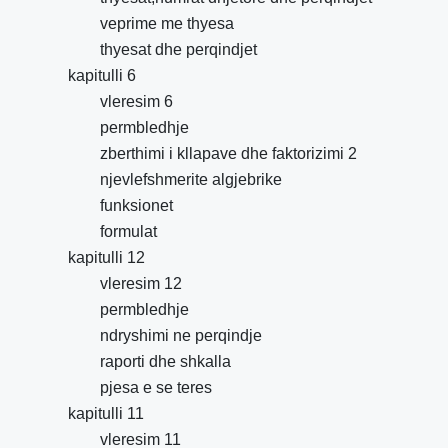
veprime me thyesa
thyesat dhe perqindjet
kapitulli 6
vleresim 6
permbledhje
zberthimi i kllapave dhe faktorizimi 2
njevlefshmerite algjebrike
funksionet
formulat
kapitulli 12
vleresim 12
permbledhje
ndryshimi ne perqindje
raporti dhe shkalla
pjesa e se teres
kapitulli 11
vleresim 11