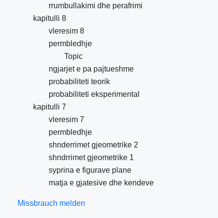
rrumbullakimi dhe perafrimi
kapitulli 8
vleresim 8
permbledhje
Topic
ngjarjet e pa pajtueshme
probabiliteti teorik
probabiliteti eksperimental
kapitulli 7
vleresim 7
permbledhje
shnderrimet gjeometrike 2
shndrrimet gjeometrike 1
syprina e figurave plane
matja e gjatesive dhe kendeve
Missbrauch melden