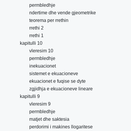
permbledhje
ndertime dhe vende gjeometrike
teorema per rrethin
rrethi 2
rrethi 1
kapitulli 10
vleresim 10
permbledhje
inekuacionet
sistemet e ekuacioneve
ekuacionet e fuqise se dyte
zgjidhja e ekuacioneve lineare
kapitulli 9
vleresim 9
permbledhje
matjet dhe saktesia
perdorimi i makines llogaritese