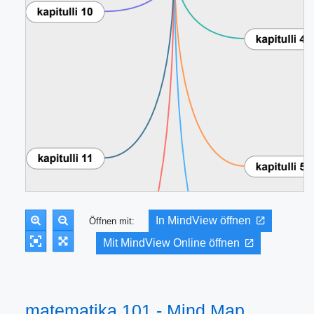
In MindView öffnen
Öffnen mit:
Mit MindView Online öffnen
matematika 101 - Mind Map