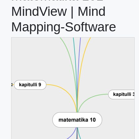
MindView | Mind
Mapping-Software