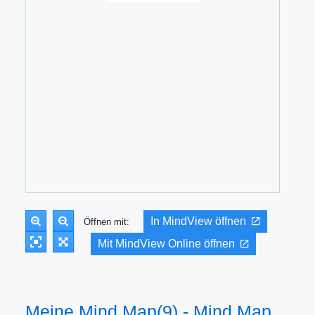
In MindView öffnen
Öffnen mit:
Mit MindView Online öffnen
Meine Mind Map(9) - Mind Map