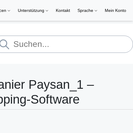
rcen
Unterstützung
Kontakt
Sprache
Mein Konto
anier Paysan_1 –
pping-Software