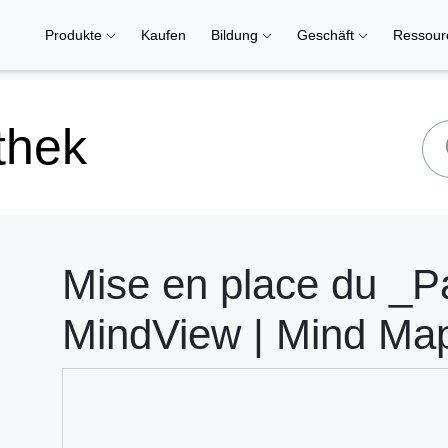
Produkte
Kaufen
Bildung
Geschäft
Ressou
thek
Mise en place du _P
MindView | Mind Ma