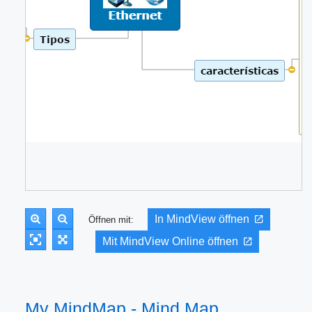
In MindView öffnen
Öffnen mit:
Mit MindView Online öffnen
My MindMap - Mind Map