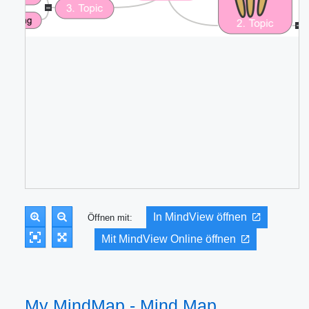
In MindView öffnen
Öffnen mit:
Mit MindView Online öffnen
My MindMap - Mind Map