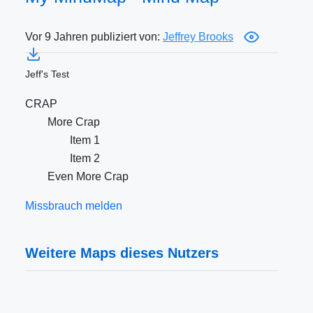
Vor 9 Jahren publiziert von:
Jeffrey Brooks
Jeff's Test
CRAP
More Crap
Item 1
Item 2
Even More Crap
Missbrauch melden
Weitere Maps dieses Nutzers