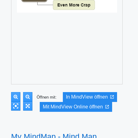
In MindView öffnen
Öffnen mit:
Mit MindView Online öffnen
My MindMap - Mind Map