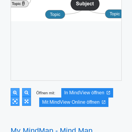
In MindView öffnen
Öffnen mit:
Mit MindView Online öffnen
My MindMap - Mind Map