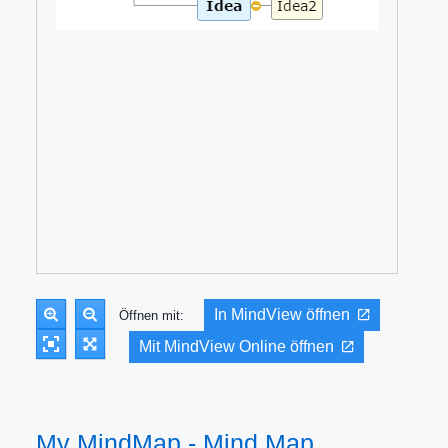
In MindView öffnen
Öffnen mit:
Mit MindView Online öffnen
My MindMap - Mind Map