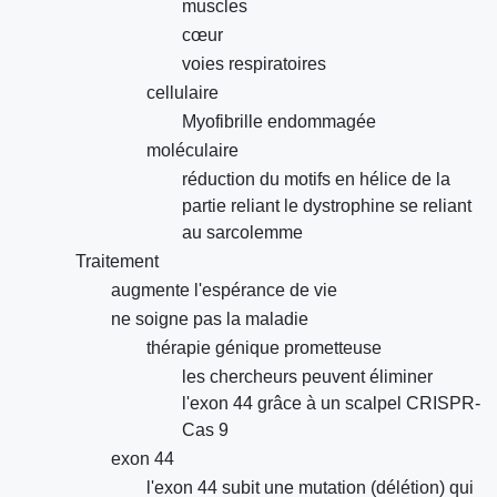
muscles
cœur
voies respiratoires
cellulaire
Myofibrille endommagée
moléculaire
réduction du motifs en hélice de la
partie reliant le dystrophine se reliant
au sarcolemme
Traitement
augmente l'espérance de vie
ne soigne pas la maladie
thérapie génique prometteuse
les chercheurs peuvent éliminer
l'exon 44 grâce à un scalpel CRISPR-
Cas 9
exon 44
l'exon 44 subit une mutation (délétion) qui