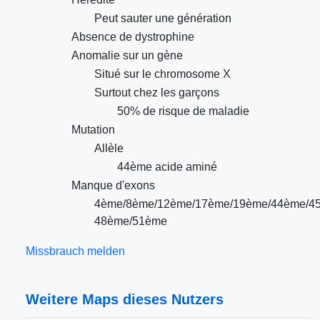
Peut sauter une génération
Absence de dystrophine
Anomalie sur un gène
Situé sur le chromosome X
Surtout chez les garçons
50% de risque de maladie
Mutation
Allèle
44ème acide aminé
Manque d'exons
4ème/8ème/12ème/17ème/19ème/44ème/4
48ème/51ème
Missbrauch melden
Weitere Maps dieses Nutzers