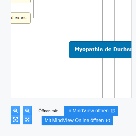
In MindView öffnen
Öffnen mit:
Mit MindView Online öffnen