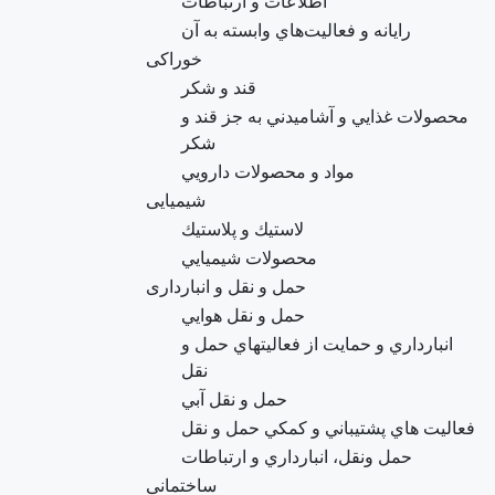
اطلاعات و ارتباطات
رايانه و فعاليت‌هاي وابسته به آن
خوراکی
قند و شكر
محصولات غذايي و آشاميدني به جز قند و
شكر
مواد و محصولات دارويي
شیمیایی
لاستيك و پلاستيك
محصولات شيميايي
حمل و نقل و انبارداری
حمل و نقل هوايي
انبارداري و حمايت از فعاليتهاي حمل و
نقل
حمل و نقل آبي
فعاليت هاي پشتيباني و كمكي حمل و نقل
حمل ونقل، انبارداري و ارتباطات
ساختمانی