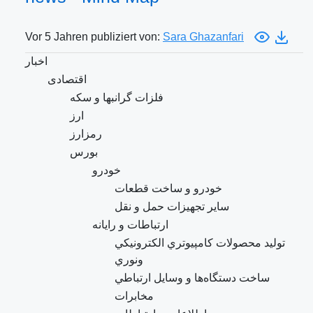
Vor 5 Jahren publiziert von:
Sara Ghazanfari
اخبار
اقتصادی
فلزات گرانبها و سکه
ارز
رمزارز
بورس
خودرو
خودرو و ساخت قطعات
ساير تجهيزات حمل و نقل
ارتباطات و رایانه
توليد محصولات كامپيوتري الكترونيكي
ونوري
ساخت دستگاه‌ها و وسايل ارتباطي
مخابرات