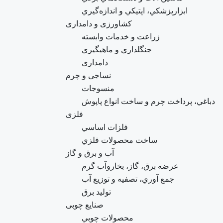
ابزارپزشکي، اپتيکي و اندازه‌گيري
کشاورزی و دامداری
زراعت و خدمات وابسته
جنگلداري و ماهيگيري
دامداری
نساجی و چرم
منسوجات
دباغي، پرداخت چرم و ساخت انواع پاپوش
فلزی
فلزات اساسي
ساخت محصولات فلزي
آب و برق و گاز
عرضه برق، گاز، بخاروآب گرم
جمع آوري، تصفيه و توزيع آب
تولید برق
صنایع چوبی
محصولات چوبي