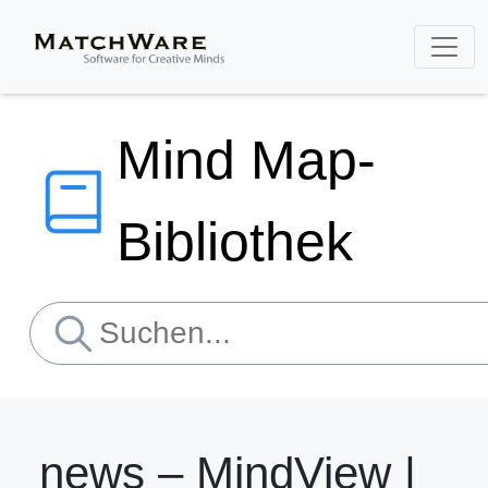
Mind Map-
Bibliothek
news – MindView |