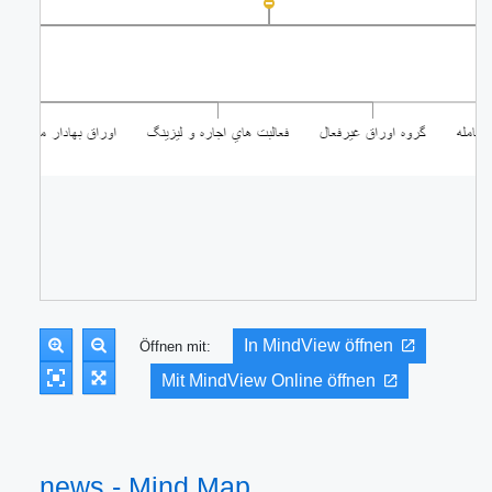
In MindView öffnen
Öffnen mit:
Mit MindView Online öffnen
news - Mind Map