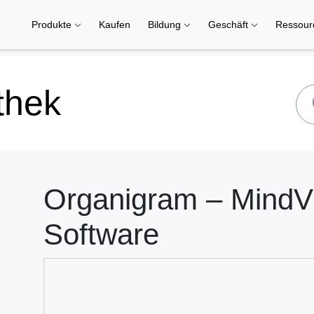
Produkte
Kaufen
Bildung
Geschäft
Ressou
thek
Organigram – MindV
Software