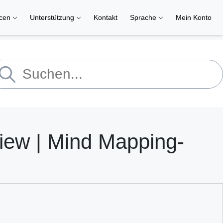
rcen
Unterstützung
Kontakt
Sprache
Mein Konto
iew | Mind Mapping-