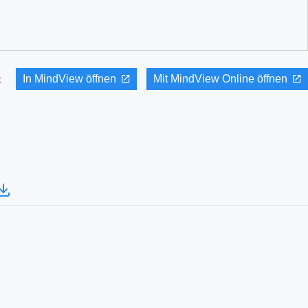
In MindView öffnen
Mit MindView Online öffnen
it: