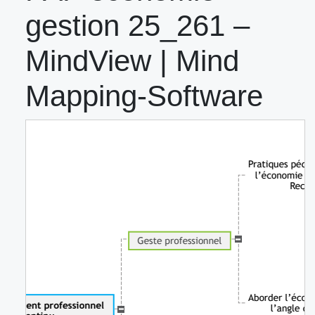
gestion 25_261 –
MindView | Mind
Mapping-Software