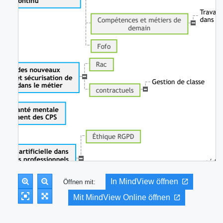
In MindView öffnen
Öffnen mit:
Mit MindView Online öffnen