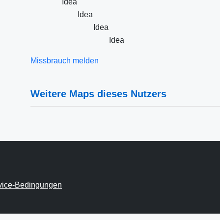
Idea
Idea
Idea
Idea
Missbrauch melden
Weitere Maps dieses Nutzers
vice-Bedingungen