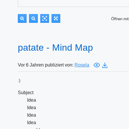
Öffnen m
patate - Mind Map
Vor 6 Jahren publiziert von:
Rosela
:)
Subject
Idea
Idea
Idea
Idea