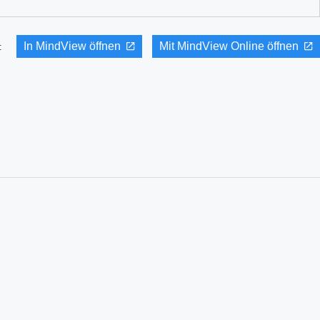
In MindView öffnen
Mit MindView Online öffnen
it: