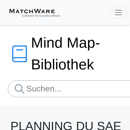
Mind Map-
Bibliothek
PLANNING DU SAE