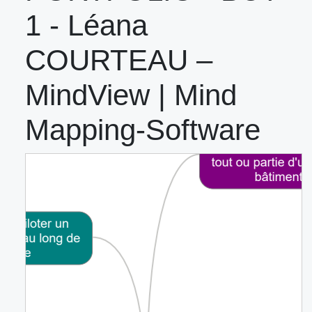
1 - Léana
COURTEAU –
MindView | Mind
Mapping-Software