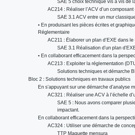
SAE 5 choix technique vis à vis de l
AC214 : Réaliser l’ACV d’un composant 
SAE 3.1 ACV entre un mur classique
• En produisant les pièces écrites et graphiq
Réglementaire
AC211 : Élaborer un plan d’EXE dans le
SAE 3.1 Réalisation d'un plan d'EXE
• En collaborant efficacement dans la persp
AC213 : Exploiter la réglementation (DTU,
Solutions techniques et démarche 
Bloc 2 : Solutions techniques en travaux publics
En s'appuyant sur une démarche d'analyse mult
AC321 : Réaliser une ACV à l’échelle d’
SAE 5 : Nous avons comparer plusieur
impactant.
En collaborant efficacement dans la perspec
AC324 : Utiliser une démarche de conce
TTP Maquette mensura