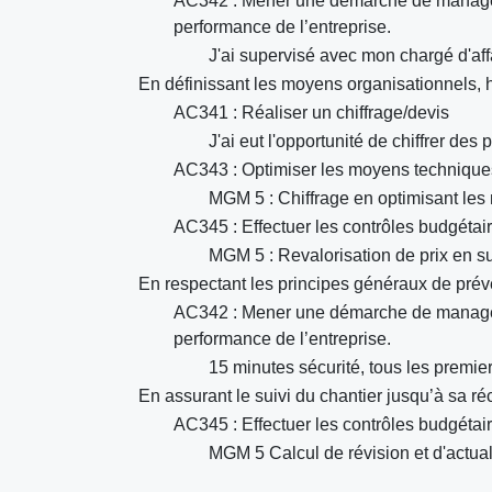
AC342 : Mener une démarche de managemen
performance de l’entreprise.
J'ai supervisé avec mon chargé d'affa
En définissant les moyens organisationnels, 
AC341 : Réaliser un chiffrage/devis
J'ai eut l'opportunité de chiffrer des 
AC343 : Optimiser les moyens techniques,
MGM 5 : Chiffrage en optimisant les
AC345 : Effectuer les contrôles budgétaire
MGM 5 : Revalorisation de prix en su
En respectant les principes généraux de prév
AC342 : Mener une démarche de managemen
performance de l’entreprise.
15 minutes sécurité, tous les premie
En assurant le suivi du chantier jusqu’à sa ré
AC345 : Effectuer les contrôles budgétaire
MGM 5 Calcul de révision et d'actual