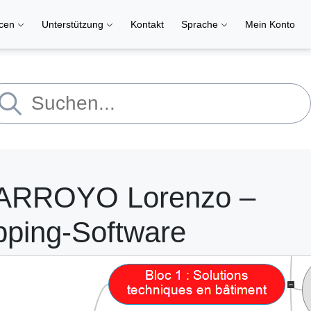
rcen
Unterstützung
Kontakt
Sprache
Mein Konto
 ARROYO Lorenzo –
pping-Software