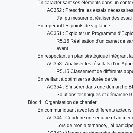
En caractérisant ses éléments dans un contex
AC352 : Prescrire les essais nécessaires
J'ai pu mesurer et réaliser des essa
En repérant les points de vigilance
AC351 : Exploiter un Programme d’Exploi
R5.16 Réalisation d'un carnet de san
avant
En respectant un plan stratégique intégrant la
AC353 : Analyser les résultats d’un Appel
R5.15 Classement de différents appel
En veillant à optimiser sa durée de vie
AC354 : S’insérer dans une démarche BI
Solutions techniques et démarche B
Bloc 4 : Organisation de chantier
En communiquant avec les différents acteurs 
AC344 : Conduire une équipe et animer 
Lors de mon alternance, j'ai particip