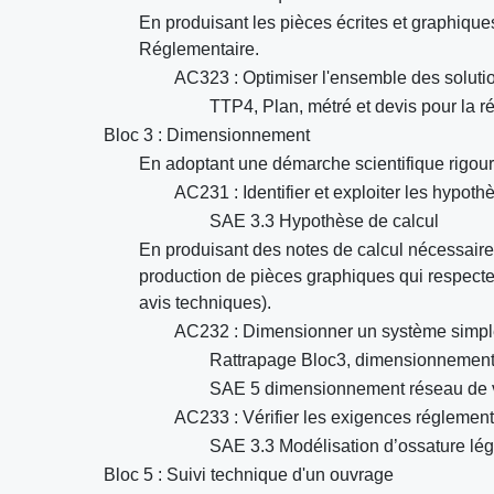
En produisant les pièces écrites et graphique
Réglementaire.
AC323 : Optimiser l'ensemble des soluti
TTP4, Plan, métré et devis pour la ré
Bloc 3 : Dimensionnement
En adoptant une démarche scientifique rigo
AC231 : Identifier et exploiter les hypoth
SAE 3.3 Hypothèse de calcul
En produisant des notes de calcul nécessair
production de pièces graphiques qui respecte
avis techniques).
AC232 : Dimensionner un système simple 
Rattrapage Bloc3, dimensionnement
SAE 5 dimensionnement réseau de v
AC233 : Vérifier les exigences réglement
SAE 3.3 Modélisation d’ossature lé
Bloc 5 : Suivi technique d'un ouvrage