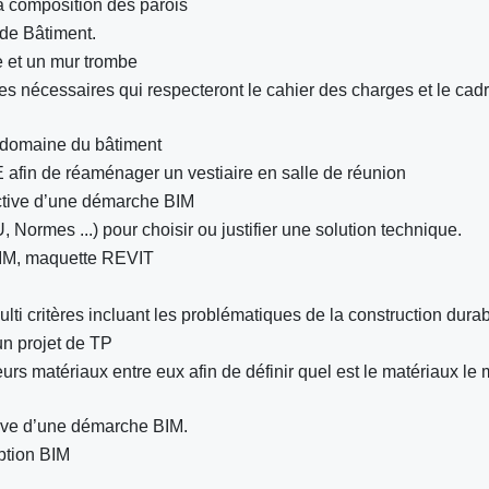
a composition des parois
de Bâtiment.
 et un mur trombe
ues nécessaires qui respecteront le cahier des charges et le cad
 domaine du bâtiment
 afin de réaménager un vestiaire en salle de réunion
ective d’une démarche BIM
 Normes ...) pour choisir ou justifier une solution technique.
BIM, maquette REVIT
i critères incluant les problématiques de la construction durab
un projet de TP
s matériaux entre eux afin de définir quel est le matériaux le
tive d’une démarche BIM.
ption BIM