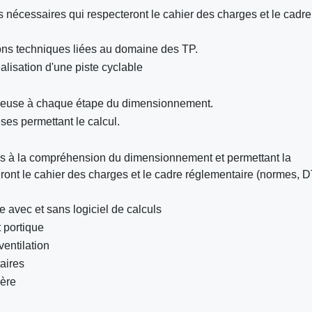
s nécessaires qui respecteront le cahier des charges et le cadre
ons techniques liées au domaine des TP.
alisation d'une piste cyclable
ureuse à chaque étape du dimensionnement.
èses permettant le calcul.
es à la compréhension du dimensionnement et permettant la
ront le cahier des charges et le cadre réglementaire (normes, 
avec et sans logiciel de calculs
 portique
entilation
aires
gère