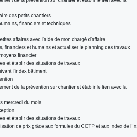
t de la prévention sur chantier et établir le lien avec la
ire des petits chantiers
humains, financiers et techniques
petites affaires avec l'aide de mon chargé d'affaire
 financiers et humains et actualiser le planning des travaux
 moyens financier
s et établir des situations de travaux
ivant l'index bâtiment
ention
t de la prévention sur chantier et établir le lien avec la
rs mercredi du mois
ception
s et établir des situations de travaux
isation de prix grâce aux formules du CCTP et aux index de l'I