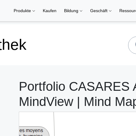
Produkte
Kaufen
Bildung
Geschäft
Ressou
thek
Portfolio CASARES
MindView | Mind Ma