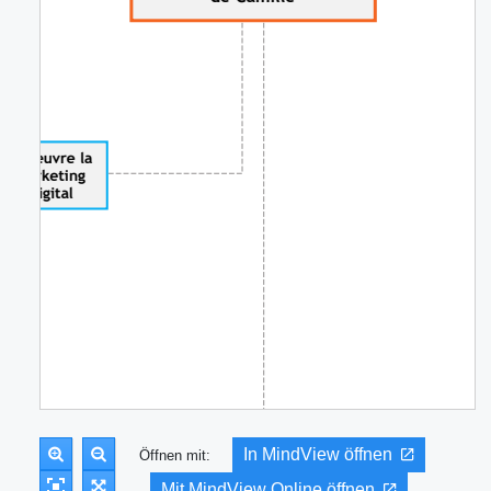
In MindView öffnen
Öffnen mit:
Mit MindView Online öffnen