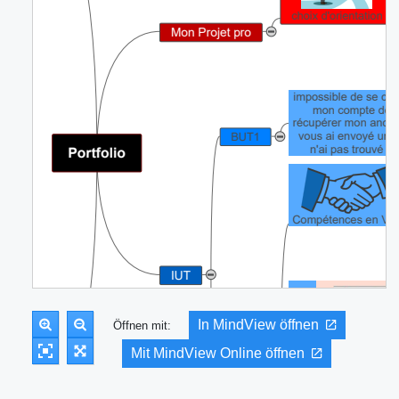
In MindView öffnen
Öffnen mit:
Mit MindView Online öffnen