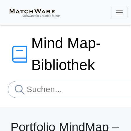
Mind Map-
Bibliothek
Portfolio MindMap –