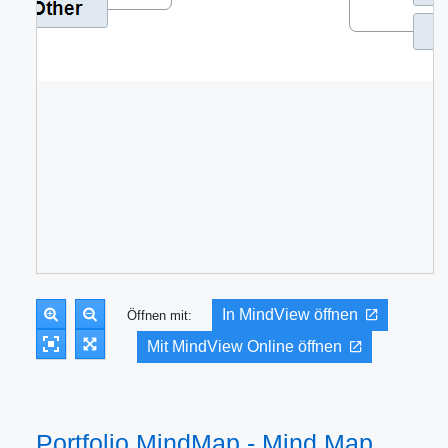
In MindView öffnen
Öffnen mit:
Mit MindView Online öffnen
Portfolio MindMap - Mind Map