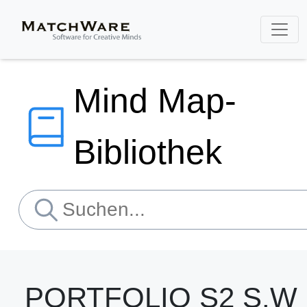
Mind Map-
Bibliothek
PORTFOLIO S2 S.W