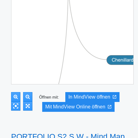
In MindView öffnen
Öffnen mit:
Mit MindView Online öffnen
PORTFOLIO S2 S.W - Mind Map