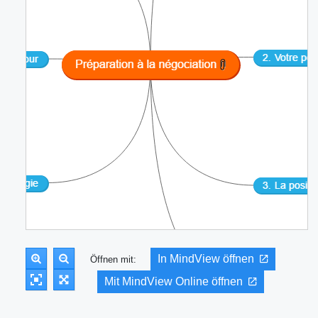
In MindView öffnen
Öffnen mit:
Mit MindView Online öffnen