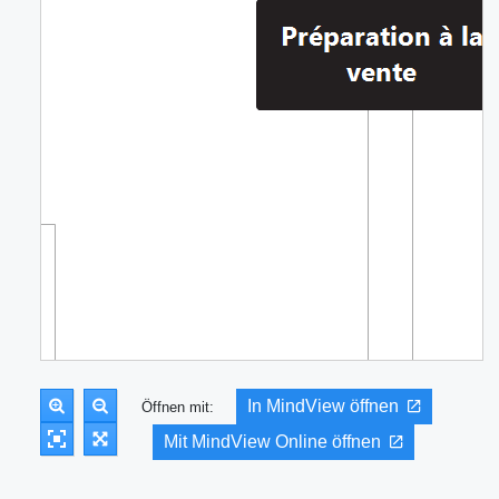
In MindView öffnen
Öffnen mit:
Mit MindView Online öffnen