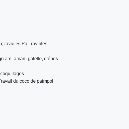
u, ravioles Pai- ravioles
ign am- aman- galette, crêpes
e coquillages
Travail du coco de paimpol