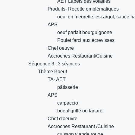
AET Labels des volailles
Produits- Recette emblématiques
oeuf en meurette, escargot, sauce nan
APS
oeuf parfait bourguignone
Poulet farci aux écrevisses
Chef oeuvre
Accroches Restaurant/Cuisine
Séquence 3 : 3 séances
Thème Boeuf
TA- AET
pâtisserie
APS
carpaccio
boeuf grillé ou tartare
Chef d'oeuvre
Accroches Restaurant /Cuisine
cuisson viande rouge