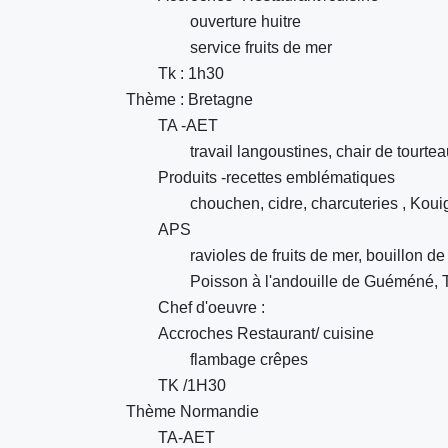
ouverture huitre
service fruits de mer
Tk : 1h30
Thème : Bretagne
TA -AET
travail langoustines, chair de tourtea
Produits -recettes emblématiques
chouchen, cidre, charcuteries , Kou
APS
ravioles de fruits de mer, bouillon d
Poisson à l'andouille de Guéméné, 
Chef d'oeuvre :
Accroches Restaurant/ cuisine
flambage crêpes
TK /1H30
Thème Normandie
TA-AET