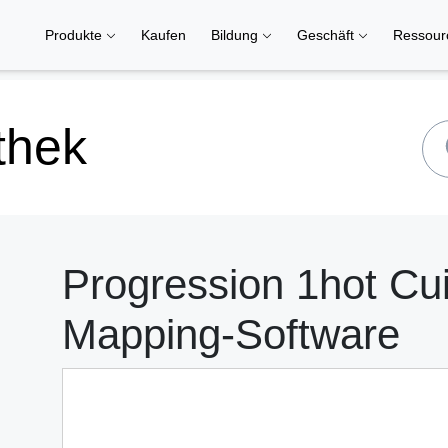
Produkte
Kaufen
Bildung
Geschäft
Ressou
thek
Progression 1hot Cu
Mapping-Software