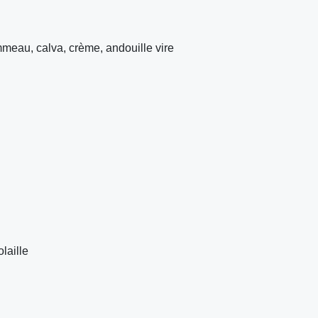
mmeau, calva, crème, andouille vire
laille