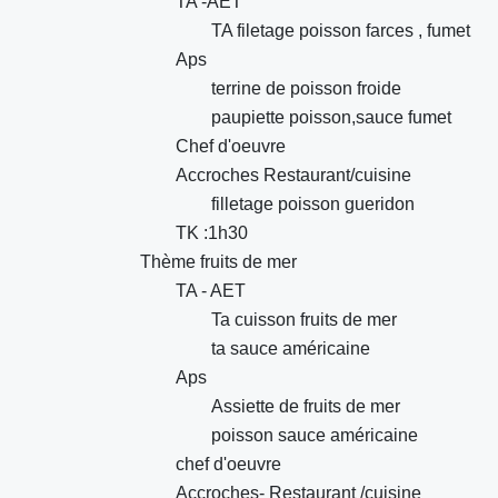
TA -AET
TA filetage poisson farces , fumet
Aps
terrine de poisson froide
paupiette poisson,sauce fumet
Chef d'oeuvre
Accroches Restaurant/cuisine
filletage poisson gueridon
TK :1h30
Thème fruits de mer
TA - AET
Ta cuisson fruits de mer
ta sauce américaine
Aps
Assiette de fruits de mer
poisson sauce américaine
chef d'oeuvre
Accroches- Restaurant /cuisine