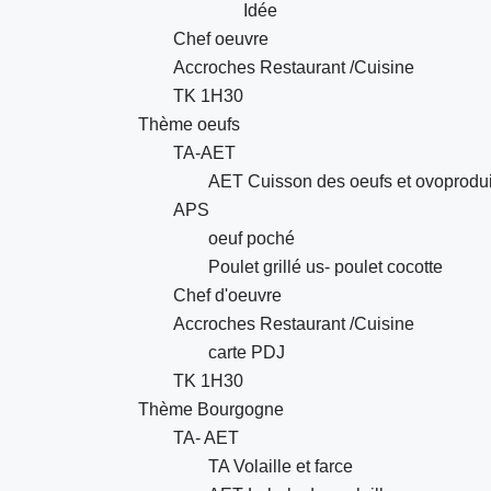
Idée
Chef oeuvre
Accroches Restaurant /Cuisine
TK 1H30
Thème oeufs
TA-AET
AET Cuisson des oeufs et ovoprodui
APS
oeuf poché
Poulet grillé us- poulet cocotte
Chef d'oeuvre
Accroches Restaurant /Cuisine
carte PDJ
TK 1H30
Thème Bourgogne
TA- AET
TA Volaille et farce