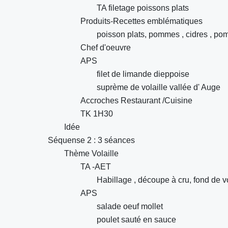
TA filetage poissons plats
Produits-Recettes emblématiques
poisson plats, pommes , cidres , po
Chef d'oeuvre
APS
filet de limande dieppoise
suprème de volaille vallée d' Auge
Accroches Restaurant /Cuisine
TK 1H30
Idée
Séquense 2 : 3 séances
Thème Volaille
TA -AET
Habillage , découpe à cru, fond de vo
APS
salade oeuf mollet
poulet sauté en sauce