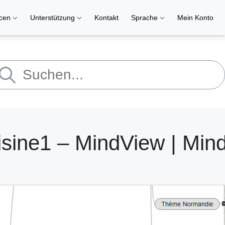
rcen
Unterstützung
Kontakt
Sprache
Mein Konto
isine1 – MindView | Min