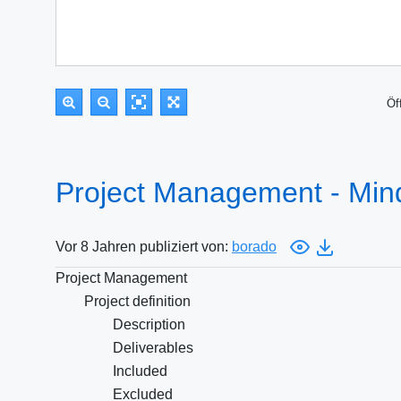
Öf
Project Management - Mi
Vor 8 Jahren publiziert von:
borado
Project Management
Project definition
Description
Deliverables
Included
Excluded