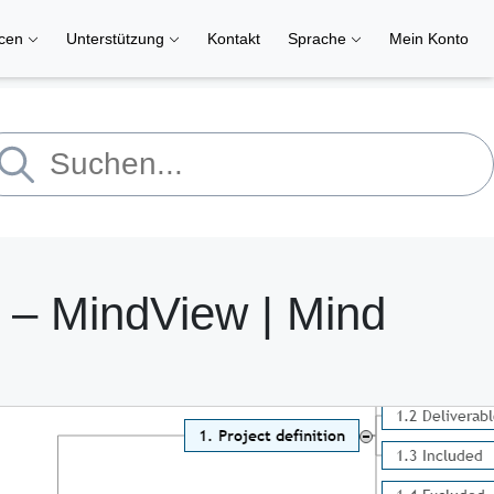
rcen
Unterstützung
Kontakt
Sprache
Mein Konto
 – MindView | Mind