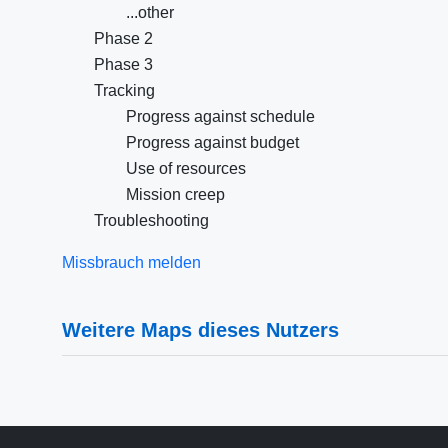
...other
Phase 2
Phase 3
Tracking
Progress against schedule
Progress against budget
Use of resources
Mission creep
Troubleshooting
Missbrauch melden
Weitere Maps dieses Nutzers