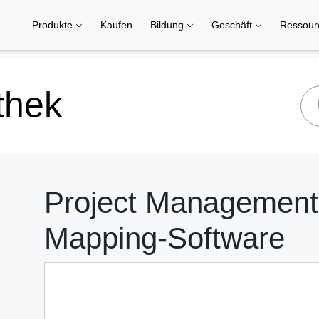
Produkte
Kaufen
Bildung
Geschäft
Ressou
thek
Project Management
Mapping-Software