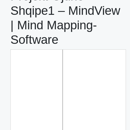
Shqipe1 – MindView
| Mind Mapping-
Software