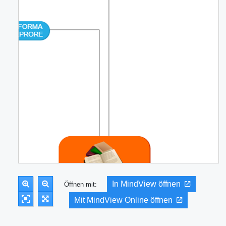
In MindView öffnen
Öffnen mit:
Mit MindView Online öffnen