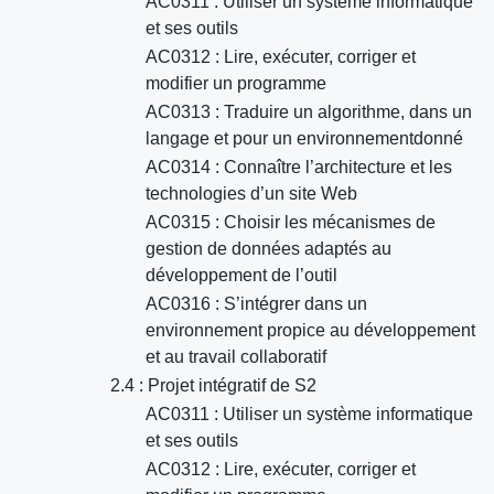
AC0311 : Utiliser un système informatique
et ses outils
AC0312 : Lire, exécuter, corriger et
modifier un programme
AC0313 : Traduire un algorithme, dans un
langage et pour un environnementdonné
AC0314 : Connaître l’architecture et les
technologies d’un site Web
AC0315 : Choisir les mécanismes de
gestion de données adaptés au
développement de l’outil
AC0316 : S’intégrer dans un
environnement propice au développement
et au travail collaboratif
2.4 : Projet intégratif de S2
AC0311 : Utiliser un système informatique
et ses outils
AC0312 : Lire, exécuter, corriger et