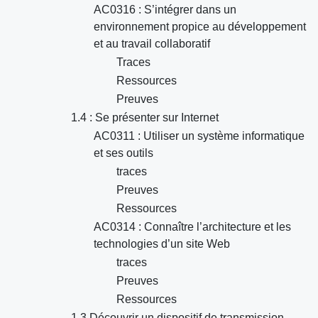
AC0316 : S’intégrer dans un
environnement propice au développement
et au travail collaboratif
Traces
Ressources
Preuves
1.4 : Se présenter sur Internet
AC0311 : Utiliser un système informatique
et ses outils
traces
Preuves
Ressources
AC0314 : Connaître l’architecture et les
technologies d’un site Web
traces
Preuves
Ressources
1.3 Découvrir un dispositif de transmission