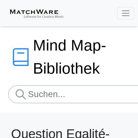
Mind Map-
Bibliothek
Question Egalité-