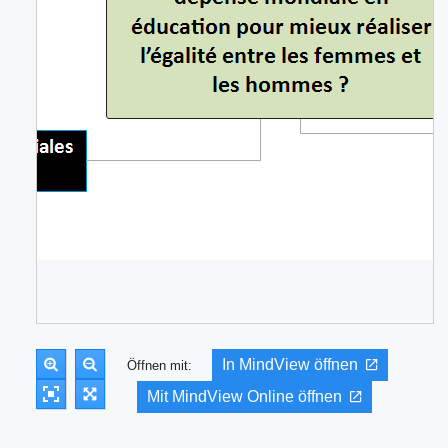
In MindView öffnen
Öffnen mit:
Mit MindView Online öffnen