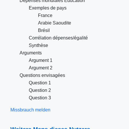
Dépenses mondiales Éducation
Exemples de pays
France
Arabie Saoudite
Brésil
Corrélation dépenses/égalité
Synthèse
Arguments
Argument 1
Argument 2
Questions envisagées
Question 1
Question 2
Question 3
Missbrauch melden