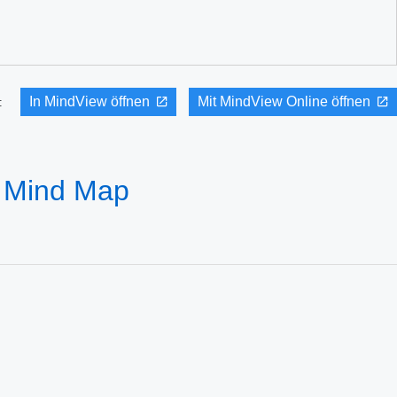
In MindView öffnen
Mit MindView Online öffnen
it:
- Mind Map