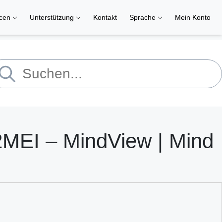
rcen
Unterstützung
Kontakt
Sprache
Mein Konto
2MEI – MindView | Mind