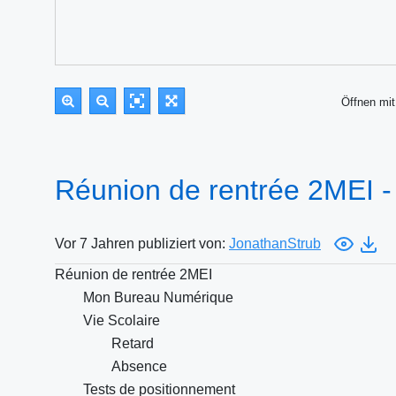
Öffnen m
Réunion de rentrée 2MEI 
Vor 7 Jahren publiziert von:
JonathanStrub
Réunion de rentrée 2MEI
Mon Bureau Numérique
Vie Scolaire
Retard
Absence
Tests de positionnement