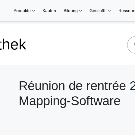
Produkte
Kaufen
Bildung
Geschäft
Ressou
thek
Réunion de rentrée 
Mapping-Software