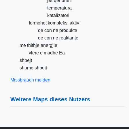
perqendrimi
temperatura
katalizatori
formohet kompleksi aktiv
qe con ne produkte
qe con ne reaktante
me thithje energjie
vlere e madhe Ea
shpejt
shume shpejt
Missbrauch melden
Weitere Maps dieses Nutzers