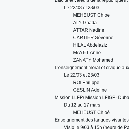
Laïcité et valeurs de la républiques :
Le 22/03 et 23/03
MEHEUST Chloe
ALY Ghada
ATTAR Nadine
CARTIER Séverine
HILAL Abdelaziz
MAYET Anne
ZANATY Mohamed
L'enseignement moral et civique aux 
Le 22/03 et 23/03
ROI Philippe
GESLIN Adeline
Mission LLFP/ Mission LFIGP- Duba
Du 12 au 17 mars
MEHEUST Chloé
Enseignement des langues vivantes à
Visio le 9/03 à 15h (heure de Pa