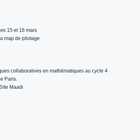
les 15 et 16 mars
 la map de pilotage
iques collaboratives en mathématiques au cycle 4
e Paris.
-Site Maadi