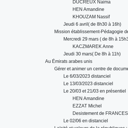
DUCREUX Naima
HEN Amandine
KHOUZAM Nassif
Jeudi 6 avril( de 8h30 à 16h)
Mission établissement-Pédagogie de
Mercredi 29 mars ( de 8h à 15h
KACZMAREK Anne
Jeudi 30 mars( De 8h à 11h)
Au Émirats arabes unis
Gérer et animer un centre de docume
Le 6/03/2023 distanciel
Le 13/03/2023 distanciel
Le 20/03 et 21/03 en présentiel
HEN Amandine
EZZAT Michel
Desistement de FRANCES
Le 02/06 en distanciel