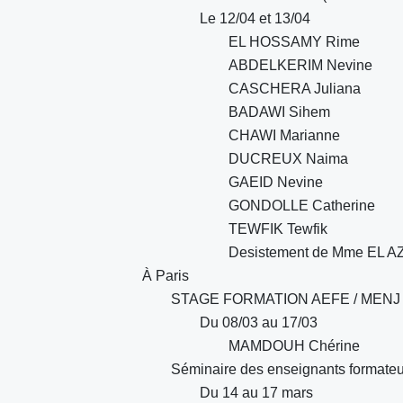
Le 12/04 et 13/04
EL HOSSAMY Rime
ABDELKERIM Nevine
CASCHERA Juliana
BADAWI Sihem
CHAWI Marianne
DUCREUX Naima
GAEID Nevine
GONDOLLE Catherine
TEWFIK Tewfik
Desistement de Mme EL 
À Paris
STAGE FORMATION AEFE / MENJ / Ac
Du 08/03 au 17/03
MAMDOUH Chérine
Séminaire des enseignants formateur
Du 14 au 17 mars