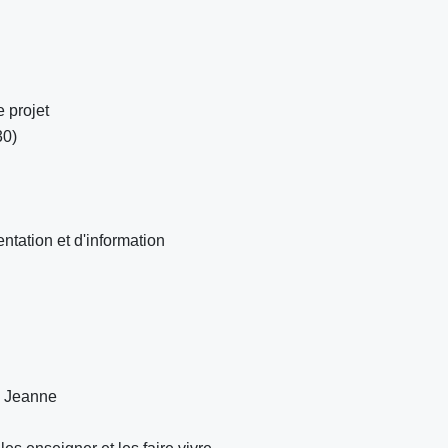
 projet
30)
ntation et d'information
 Jeanne