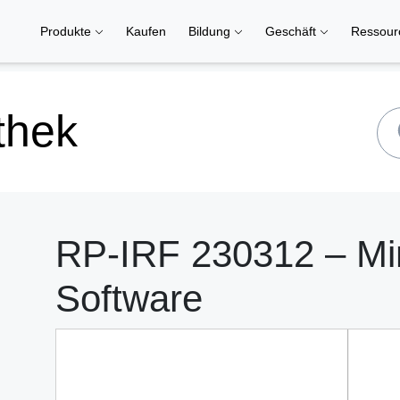
Produkte
Kaufen
Bildung
Geschäft
Ressou
thek
RP-IRF 230312 – Mi
Software