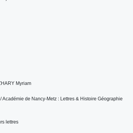
AZHARY Myriam
adémie de Nancy-Metz : Lettres & Histoire Géographie
s lettres