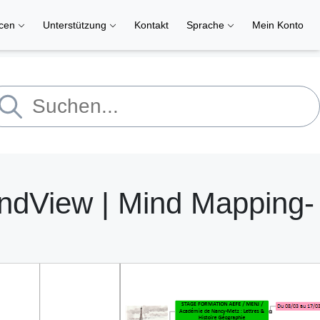
rcen
Unterstützung
Kontakt
Sprache
Mein Konto
ndView | Mind Mapping-