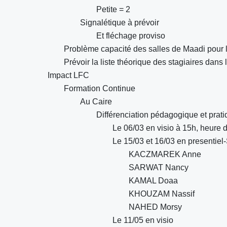
Petite = 2
Signalétique à prévoir
Et fléchage proviso
Problème capacité des salles de Maadi pour 
Prévoir la liste théorique des stagiaires dans
Impact LFC
Formation Continue
Au Caire
Différenciation pédagogique et prat
Le 06/03 en visio à 15h, heure d
Le 15/03 et 16/03 en presentiel
KACZMAREK Anne
SARWAT Nancy
KAMAL Doaa
KHOUZAM Nassif
NAHED Morsy
Le 11/05 en visio