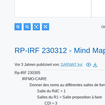
Öf
RP-IRF 230312 - Mind Ma
Vor 3 Jahren publiziert von:
SARWAT Inji
Rp-IRF 230305
IRFMO-CAIRE
Donner des noms au différentes salles de fo
Salle du RdC = 1
Salles du R1 = Salle proposition à faire
CDI = 3