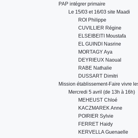
PAP intégrer primaire
Le 15/03 et 16/03 site Maadi
ROI Philippe
CUVILLIER Régine
ELSEIBEITI Moustafa
EL GUINDI Nasrine
MORTAGY Aya
DEYRIEUX Naoual
RABE Nathalie
DUSSART Dimitri
Mission établissement-Faire vivre le
Mercredi 5 avril (de 13h à 16h)
MEHEUST Chloé
KACZMAREK Anne
POIRIER Sylvie
FERRET Haidy
KERVELLA Guenaelle