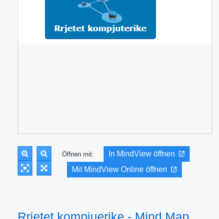
In MindView öffnen
Öffnen mit:
Mit MindView Online öffnen
Rrjetet kompjuerike - Mind Map