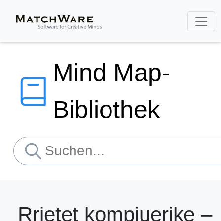
Mind Map-
Bibliothek
Rrjetet kompjuerike –