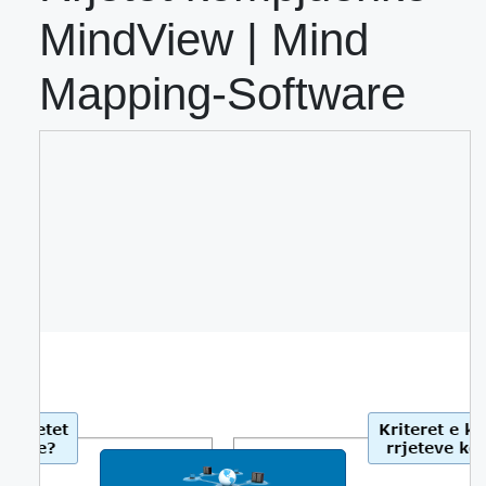
MindView | Mind
Mapping-Software