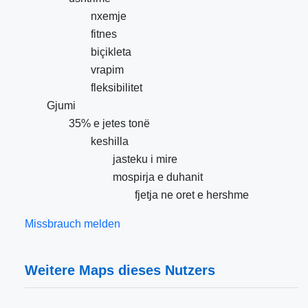
nxemje
fitnes
biçikleta
vrapim
fleksibilitet
Gjumi
35% e jetes tonë
keshilla
jasteku i mire
mospirja e duhanit
fjetja ne oret e hershme
Missbrauch melden
Weitere Maps dieses Nutzers