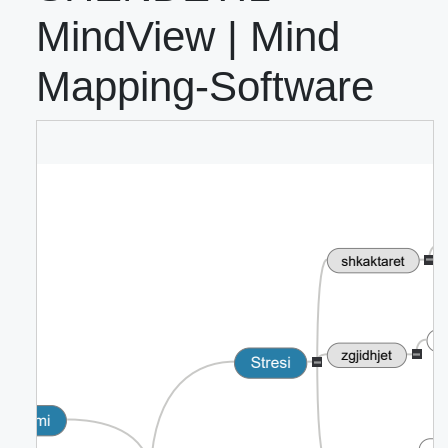
MindView | Mind
Mapping-Software