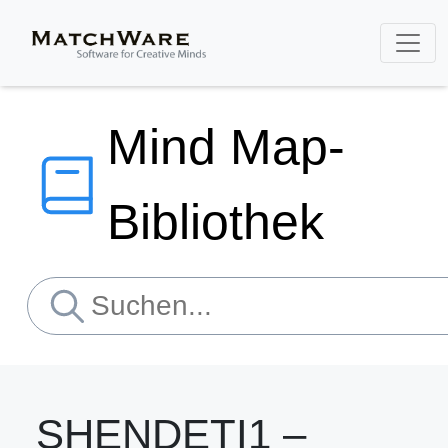
Mind Map-
Bibliothek
SHENDETI1 –