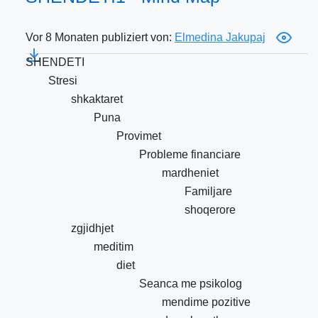
Vor 8 Monaten publiziert von:
Elmedina Jakupaj
SHENDETI
Stresi
shkaktaret
Puna
Provimet
Probleme financiare
mardheniet
Familjare
shoqerore
zgjidhjet
meditim
diet
Seanca me psikolog
mendime pozitive