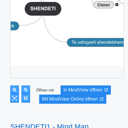
In MindView öffnen
Öffnen mit:
Mit MindView Online öffnen
SHENDETI1 - Mind Map