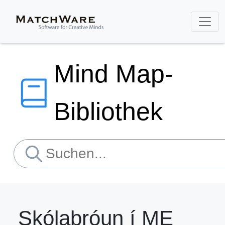
Mind Map-
Bibliothek
Skólaþróun í ME