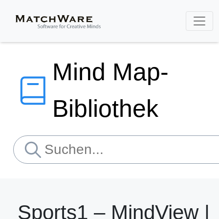
Mind Map-
Bibliothek
Sports1 – MindView |