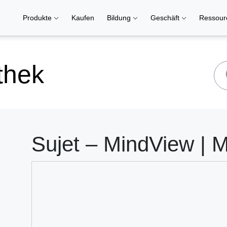
Produkte
Kaufen
Bildung
Geschäft
Ressou
thek
Sujet – MindView | 