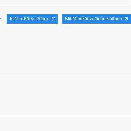
In MindView öffnen
Mit MindView Online öffnen
it: