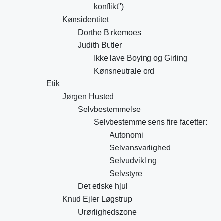
konflikt")
Kønsidentitet
Dorthe Birkemoes
Judith Butler
Ikke lave Boying og Girling
Kønsneutrale ord
Etik
Jørgen Husted
Selvbestemmelse
Selvbestemmelsens fire facetter:
Autonomi
Selvansvarlighed
Selvudvikling
Selvstyre
Det etiske hjul
Knud Ejler Løgstrup
Urørlighedszone