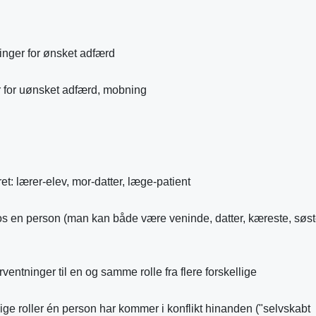
inger for ønsket adfærd
er for uønsket adfærd, mobning
et: lærer-elev, mor-datter, læge-patient
 en person (man kan både være veninde, datter, kæreste, søst
ventninger til en og samme rolle fra flere forskellige
llige roller én person har kommer i konflikt hinanden ("selvskabt