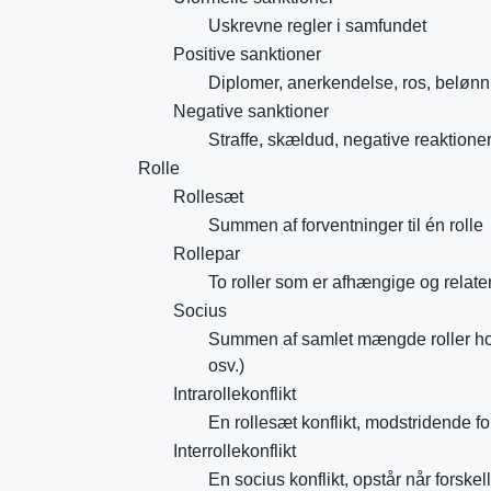
Uskrevne regler i samfundet
Positive sanktioner
Diplomer, anerkendelse, ros, belønn
Negative sanktioner
Straffe, skældud, negative reaktion
Rolle
Rollesæt
Summen af forventninger til én rolle
Rollepar
To roller som er afhængige og relater
Socius
Summen af samlet mængde roller hos
osv.)
Intrarollekonflikt
En rollesæt konflikt, modstridende for
Interrollekonflikt
En socius konflikt, opstår når forske