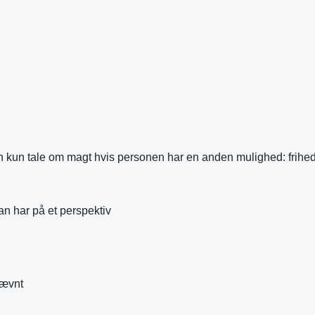
kun tale om magt hvis personen har en anden mulighed: frihed t
an har på et perspektiv
nævnt