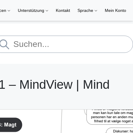
rcen
Unterstützung
Kontakt
Sprache
Mein Konto
1 – MindView | Mind