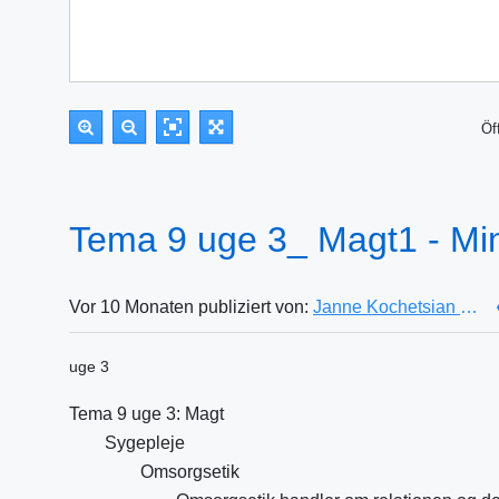
Öf
Tema 9 uge 3_ Magt1 - M
Vor 10 Monaten publiziert von:
Janne Kochetsian Thomsen (342876)
uge 3
Tema 9 uge 3: Magt
Sygepleje
Omsorgsetik