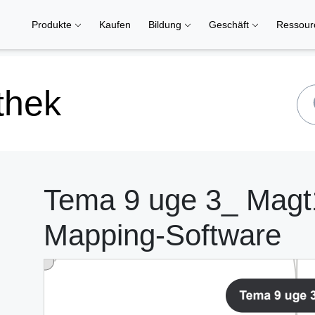
Produkte
Kaufen
Bildung
Geschäft
Ressou
thek
Tema 9 uge 3_ Magt
Mapping-Software