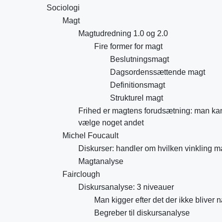
Sociologi
Magt
Magtudredning 1.0 og 2.0
Fire former for magt
Beslutningsmagt
Dagsordenssættende magt
Definitionsmagt
Strukturel magt
Frihed er magtens forudsætning: man kan 
vælge noget andet
Michel Foucault
Diskurser: handler om hvilken vinkling m
Magtanalyse
Fairclough
Diskursanalyse: 3 niveauer
Man kigger efter det der ikke bliver 
Begreber til diskursanalyse