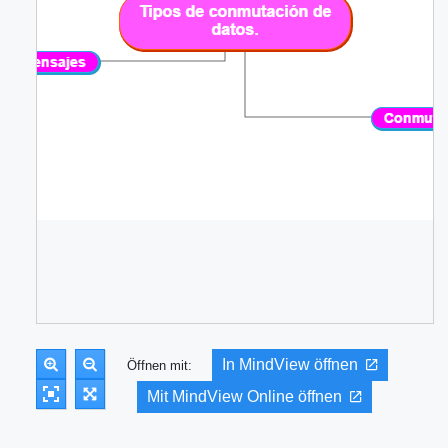
In MindView öffnen
Öffnen mit:
Mit MindView Online öffnen